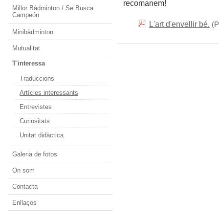
recomanem!
Millor Bàdminton / Se Busca
Campeón
L'art d'envellir bé.
(
Minibàdminton
Mutualitat
T'interessa
Traduccions
Artícles interessants
Entrevistes
Curiositats
Unitat didàctica
Galeria de fotos
On som
Contacta
Enllaços