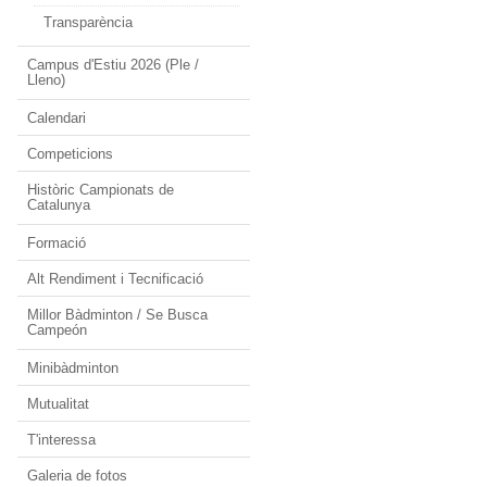
Transparència
Campus d'Estiu 2026 (Ple /
Lleno)
Calendari
Competicions
Històric Campionats de
Catalunya
Formació
Alt Rendiment i Tecnificació
Millor Bàdminton / Se Busca
Campeón
Minibàdminton
Mutualitat
T'interessa
Galeria de fotos