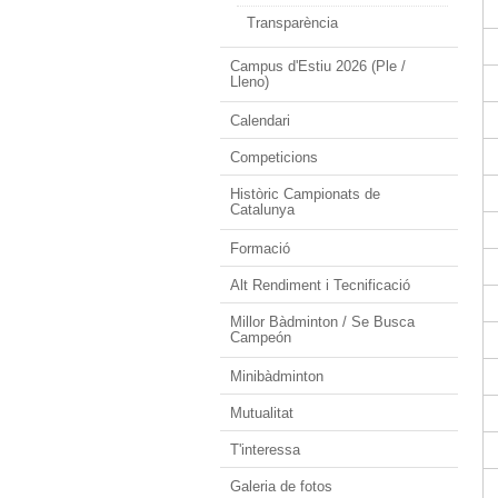
Transparència
Campus d'Estiu 2026 (Ple /
Lleno)
Calendari
Competicions
Històric Campionats de
Catalunya
Formació
Alt Rendiment i Tecnificació
Millor Bàdminton / Se Busca
Campeón
Minibàdminton
Mutualitat
T'interessa
Galeria de fotos