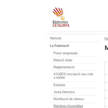
Notícies
Po
La Federació
Preus temporada
Relació clubs
Reglamentació
AJUDES inscripció nou club
o entitat
Estatuts
Junta Directiva
Distribució de càrrecs
Membres Assemblea