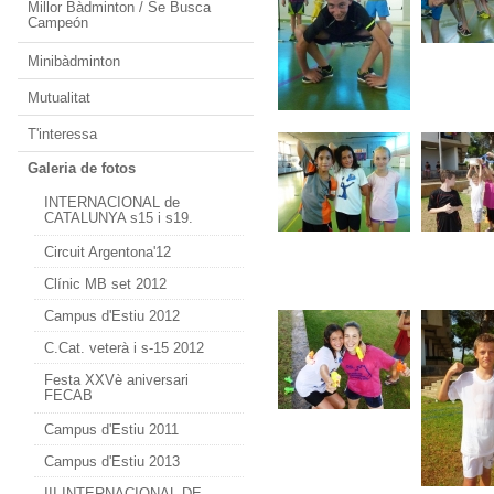
Millor Bàdminton / Se Busca
Campeón
Minibàdminton
Mutualitat
T'interessa
Galeria de fotos
INTERNACIONAL de
CATALUNYA s15 i s19.
Circuit Argentona'12
Clínic MB set 2012
Campus d'Estiu 2012
C.Cat. veterà i s-15 2012
Festa XXVè aniversari
FECAB
Campus d'Estiu 2011
Campus d'Estiu 2013
III INTERNACIONAL DE