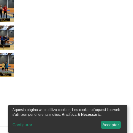
Aquesta pàgina web utilitza cookies. Les cookies d'aquest lloc web
s'utilitzen per diferents motius:
Analítica & Necessària
.
Configurar
...
Acceptar