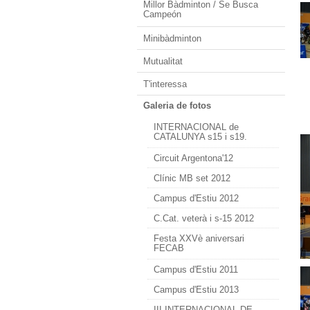
Millor Bàdminton / Se Busca
Campeón
Minibàdminton
Mutualitat
T'interessa
Galeria de fotos
INTERNACIONAL de
CATALUNYA s15 i s19.
Circuit Argentona'12
Clínic MB set 2012
Campus d'Estiu 2012
C.Cat. veterà i s-15 2012
Festa XXVè aniversari
FECAB
Campus d'Estiu 2011
Campus d'Estiu 2013
III INTERNACIONAL DE