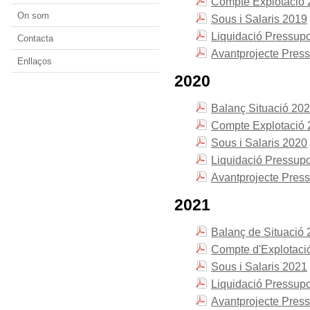
Compte Explotació
On som
Sous i Salaris 2019
Liquidació Pressup
Contacta
Avantprojecte Pres
Enllaços
2020
Balanç Situació 20
Compte Explotació
Sous i Salaris 2020
Liquidació Pressup
Avantprojecte Pres
2021
Balanç de Situació
Compte d'Explotaci
Sous i Salaris 2021
Liquidació Pressup
Avantprojecte Pres