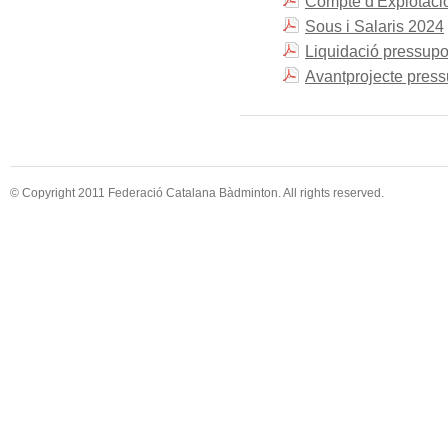
Compte d'Explotaci
Sous i Salaris 2024
Liquidació pressup
Avantprojecte pres
© Copyright 2011 Federació Catalana Bàdminton. All rights reserved.