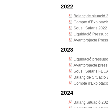
2022
Balanç de situació 
Compte d'Explotaci
Sous i Salaris 2022
Liquidació Pressup
Avantprojecte Pres
2023
Liquidació pressupo
Avantprojecte pres
Sous i Salaris FEC
Balanç de Situació
Compte d'Explotaci
2024
Balanç Situació 20