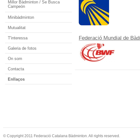
Millor Bàdminton / Se Busca
Campeón
Minibàdminton
Mutualitat
Federació Mundial de Bàd
T'interessa
Galeria de fotos
On som
Contacta
Enllaços
© Copyright 2011 Federació Catalana Bàdminton. All rights reserved.