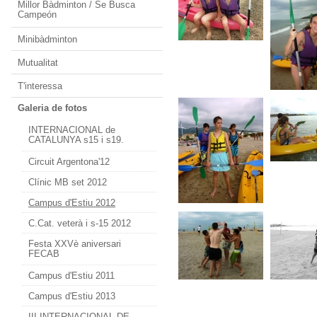
Millor Bàdminton / Se Busca
Campeón
Minibàdminton
Mutualitat
T'interessa
Galeria de fotos
INTERNACIONAL de
CATALUNYA s15 i s19.
Circuit Argentona'12
Clínic MB set 2012
Campus d'Estiu 2012
C.Cat. veterà i s-15 2012
Festa XXVè aniversari
FECAB
Campus d'Estiu 2011
Campus d'Estiu 2013
III INTERNACIONAL DE