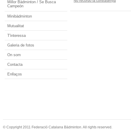
No recordo la contrasenya
Millor Bàdminton / Se Busca
Campeón
Minibàdminton
Mutualitat
T'interessa
Galeria de fotos
On som
Contacta
Enllaços
© Copyright 2011 Federació Catalana Bàdminton. All rights reserved.